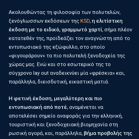
Ακολουθώντας τη φιλοσοφία των πολυτελών,
ξενόγλωσσων εκδόσεων της
KSD
,
η ελιτίστικη
έκδοση με το ειδικό, γραμμωτό χαρτί
, σήμα πλέον
κατατεθέν της, προϊδεάζει τον αναγνώστη από το
εντυπωσιακό της εξώφυλλο, στο οποίο
«φιγουράρουν» τα πιο πολυτελή ξενοδοχεία της
χώρας μας. Ενώ και στο εσωτερικό της το
σύγχρονο lay out αναδεικνύει μία «φρέσκια» και,
παράλληλα, διεισδυτική, εικαστική ματιά.
Η φετινή έκδοση, μεγαλύτερη και πιο
εντυπωσιακή από ποτέ
, αναμένεται να
αποτελέσει σημείο αναφοράς για την ελληνική,
τουριστική και ξενοδοχειακή βιομηχανία στη
ρωσική αγορά, και, παράλληλα,
βήμα προβολής της