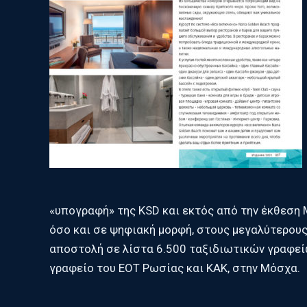
«υπογραφή» της KSD και εκτός από την έκθεση 
όσο και σε ψηφιακή μορφή, στους μεγαλύτερους 
αποστολή σε λίστα 6.500 ταξιδιωτικών γραφείω
γραφείο του ΕΟΤ Ρωσίας και ΚΑΚ, στην Μόσχα.