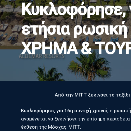
Κυκλοφόρησε, γ
ετήσια ρωσική
ΧΡΗΜΑ & ΤΟΥ
Από την ΜΙΤΤ ξεκινάει το ταξί
Κυκλοφόρησε, για 16η συνεχή χρονιά, η ρωσική
αναμένεται να ξεκινήσει την επίσημη περιοδεί
έκθεση της Μόσχας, ΜΙΤΤ
.