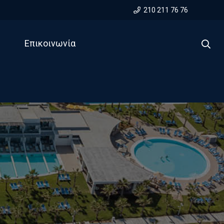
210 211 76 76
Επικοινωνία